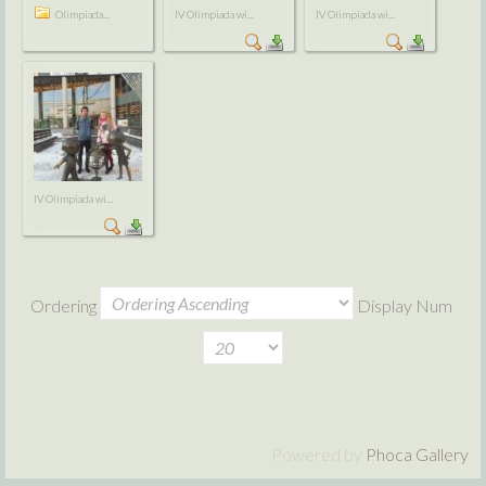
Olimpiada...
IV Olimpiada wi...
IV Olimpiada wi...
IV Olimpiada wi...
Ordering
Display Num
Powered by
Phoca Gallery