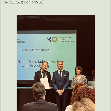
14, 15, 16 grudnia 1981”