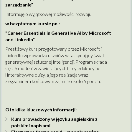
zarządzanie”
Informuję o wyjątkowej możliwości rozwoju
w bezpłatnym kursie pn.:
"Career Essentials in Generative AI by Microsoft
and LinkedIn"
Prestiżowy kurs przygotowany przez Microsoft i
LinkedIn wprowadza uczniów w fascynujący świat
generatywnej sztucznej inteligencji. Program składa
się z 6 modułów zawierających filmy edukacyjne
i interaktywne quizy, a jego realizacja wraz
z egzaminem końcowym zajmuje około 5 godzin.
Oto kilka kluczowych informacji:
Kurs prowadzony w języku angielskim z
polskimi napisami
Elastyczna forma nauki – moduły można