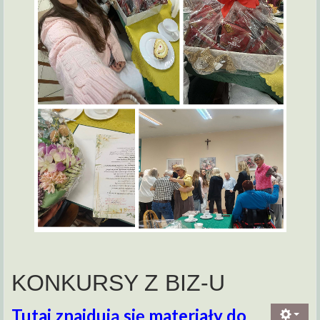
KONKURSY Z BIZ-U
Tutaj znajdują się materiały do