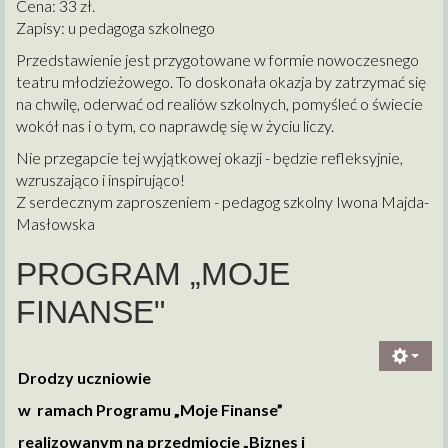
Cena: 33 zł.
Zapisy: u pedagoga szkolnego
Przedstawienie jest przygotowane w formie nowoczesnego
teatru młodzieżowego. To doskonała okazja by zatrzymać się
na chwilę, oderwać od realiów szkolnych, pomyśleć o świecie
wokół nas i o tym, co naprawdę się w życiu liczy.
Nie przegapcie tej wyjątkowej okazji - będzie refleksyjnie,
wzruszająco i inspirująco!
Z serdecznym zaproszeniem - pedagog szkolny Iwona Majda-
Masłowska
PROGRAM „MOJE
FINANSE"
Drodzy uczniowie
w ramach Programu „Moje Finanse”
realizowanym na przedmiocie „Biznes i