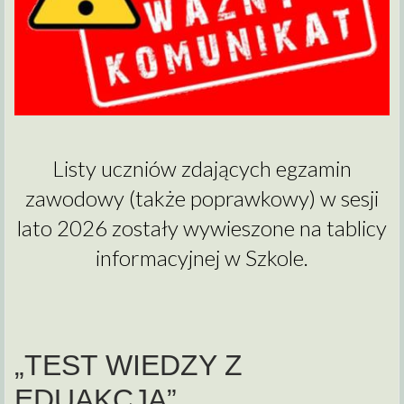
Listy uczniów zdających egzamin
zawodowy (także poprawkowy) w sesji
lato 2026 zostały wywieszone na tablicy
informacyjnej w Szkole.
„TEST WIEDZY Z
EDUAKCJĄ”