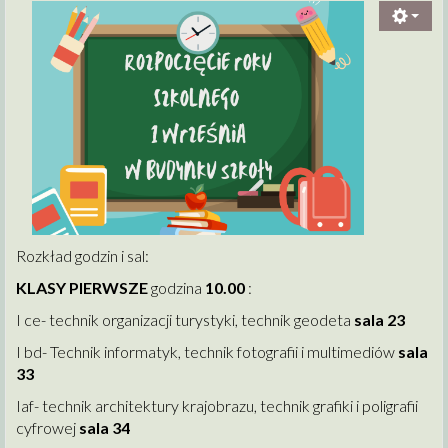
Rozkład godzin i sal:
KLASY PIERWSZE
godzina
10.00
:
I ce- technik organizacji turystyki, technik geodeta
sala 23
I bd- Technik informatyk, technik fotografii i multimediów
sala
33
Iaf- technik architektury krajobrazu, technik grafiki i poligrafii
cyfrowej
sala 34