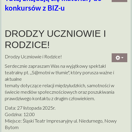
konkursów z BIZ-u
DRODZY UCZNIOWIE I
RODZICE!
Drodzy Uczniowie i Rodzice!
Serdecznie zapraszam Was na wyjątkowy spektakl
teatralny pt. ,,
S@motni w
tłumie", który porusza ważne i
aktualne
tematy dotyczące relacji międzyludzkich, samotności w
świecie mediów społecznościowych oraz poszukiwania
prawdziwego kontaktu z drugim człowiekiem.
Data: 27 listopada 2025r.
Godzina: 12.00
Miejsce: Śląski Teatr Impresaryjny ul. Niedurnego, Nowy
Bytom