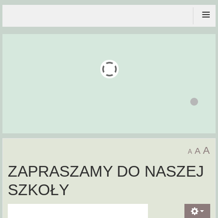
≡
A
A
A
ZAPRASZAMY DO NASZEJ
SZKOŁY