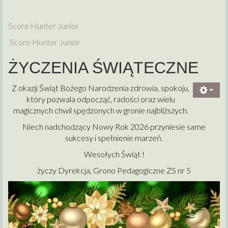
Score Hunter Junior
Score Hunter Junior
ŻYCZENIA ŚWIĄTECZNE
Z okazji Świąt Bożego Narodzenia zdrowia, spokoju,
który pozwala odpocząć, radości oraz wielu
magicznych chwil spędzonych w gronie najbliższych.
Niech nadchodzący Nowy Rok 2026 przyniesie same
sukcesy i spełnienie marzeń.
Wesołych Świąt !
życzy Dyrekcja, Grono Pedagogiczne ZS nr 5