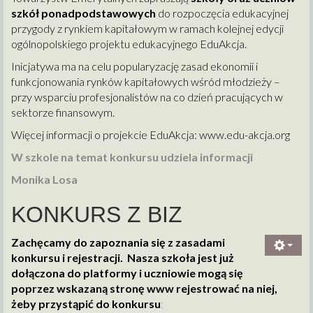
szkół ponadpodstawowych
do rozpoczęcia edukacyjnej
przygody z rynkiem kapitałowym w ramach kolejnej edycji
ogólnopolskiego projektu edukacyjnego EduAkcja.
Inicjatywa ma na celu popularyzację zasad ekonomii i
funkcjonowania rynków kapitałowych wśród młodzieży –
przy wsparciu profesjonalistów na co dzień pracujących w
sektorze finansowym.
Więcej informacji o projekcie EduAkcja:
www.edu-akcja.org
W szkole na temat konkursu udziela informacji
Monika Losa
KONKURS Z BIZ
Zachęcamy do zapoznania się z zasadami
konkursu i rejestracji. Nasza szkoła jest już
dołączona do platformy i uczniowie mogą się
poprzez wskazaną stronę www rejestrować na niej,
żeby przystąpić do konkursu
: