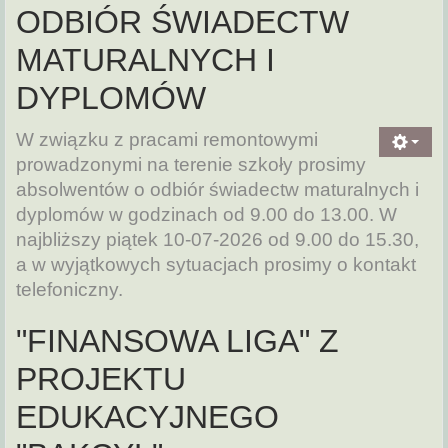
ODBIÓR ŚWIADECTW
MATURALNYCH I
DYPLOMÓW
W związku z pracami remontowymi
prowadzonymi na terenie szkoły prosimy
absolwentów o odbiór świadectw maturalnych i
dyplomów w godzinach od 9.00 do 13.00. W
najbliższy piątek 10-07-2026 od 9.00 do 15.30,
a w wyjątkowych sytuacjach prosimy o kontakt
telefoniczny.
"FINANSOWA LIGA" Z
PROJEKTU
EDUKACYJNEGO