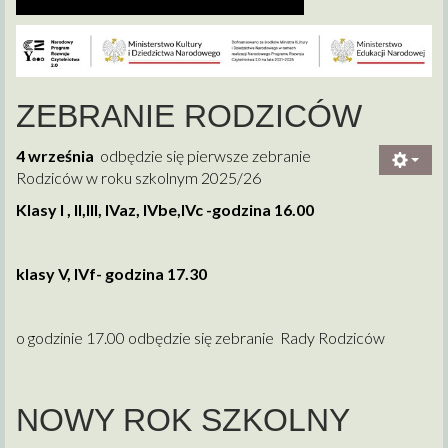
ZEBRANIE RODZICÓW
4 września
odbędzie się pierwsze zebranie
Rodziców w roku szkolnym 2025/26
Klasy I , II,III, IVaz, IVbe,IVc -godzina 16.00
klasy V, IVf- godzina 17.30
o godzinie 17.00 odbędzie się zebranie Rady Rodziców
NOWY ROK SZKOLNY