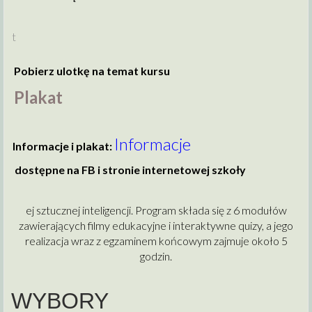
t
Pobierz ulotkę na temat kursu
Plakat
Informacje
Informacje i plakat:
dostępne na FB i stronie internetowej szkoły
ej sztucznej inteligencji. Program składa się z 6 modułów
zawierających filmy edukacyjne i interaktywne quizy, a jego
realizacja wraz z egzaminem końcowym zajmuje około 5
godzin.
WYBORY