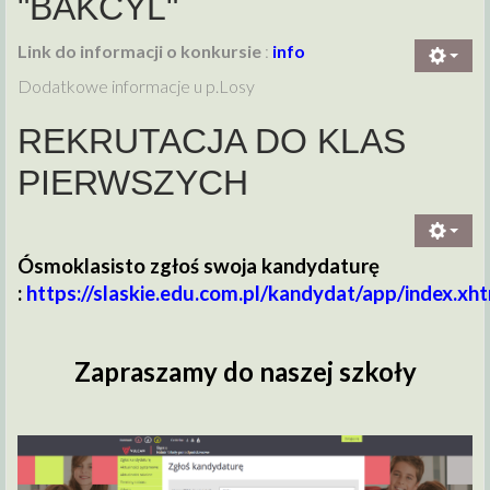
"BAKCYL"
Link do informacji o konkursie
:
info
Dodatkowe informacje u p.Losy
REKRUTACJA DO KLAS
PIERWSZYCH
Ósmoklasisto zgłoś swoja kandydaturę
:
https://slaskie.edu.com.pl/kandydat/app/index.xh
Zapraszamy do naszej szkoły