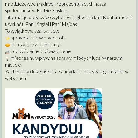
młodzieżowych radnych reprezentujących naszą
społeczność w Rudzie Śląskiej.
Informacje dotyczące wyborów i zgłoszeń kandydatur można
uzyskać u Pani Krężel i Pani Majdak.
To wyjątkowa szansa, aby:
sprawdzić się w nowej roli,
nauczyć się współpracy,
zdobyć cenne doświadczenie,
mieć realny wpływ na sprawy młodych ludzi w naszym
mieście!
Zachęcamy do zgłaszania kandydatur i aktywnego udziału w
wyborach.