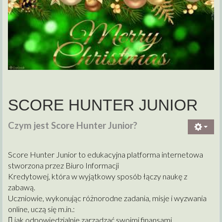
SCORE HUNTER JUNIOR
Czym jest Score Hunter Junior?
Score Hunter Junior to edukacyjna platforma internetowa
stworzona przez Biuro Informacji
Kredytowej, która w wyjątkowy sposób łączy naukę z
zabawą.
Uczniowie, wykonując różnorodne zadania, misje i wyzwania
online, uczą się m.in.:
 jak odpowiedzialnie zarządzać swoimi finansami,