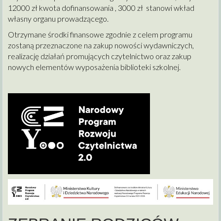
12000 zł kwota dofinansowania , 3000 zł stanowi wkład
własny organu prowadzącego.
Otrzymane środki finansowe zgodnie z celem programu
zostaną przeznaczone na zakup nowości wydawniczych,
realizację działań promujących czytelnictwo oraz zakup
nowych elementów wyposażenia biblioteki szkolnej.