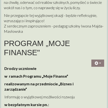
na chwilę, oderwać od realiów szkolnych, pomyśleć o świecie
wokół nas i o tym, co naprawdę się w życiu liczy.
Nie przegapcie tej wyjątkowej okazji - będzie refleksyjnie,
wzruszająco i inspirująco!
Z serdecznym zaproszeniem - pedagog szkolny Iwona Majda-
Masłowska
PROGRAM „MOJE
FINANSE"
Drodzy uczniowie
w ramach Programu „Moje Finanse”
realizowanym na przedmiocie „Biznes i
zarządzanie”
Informuję o wyjątkowej możliwości rozwoju
w bezpłatnym kursie pn.: