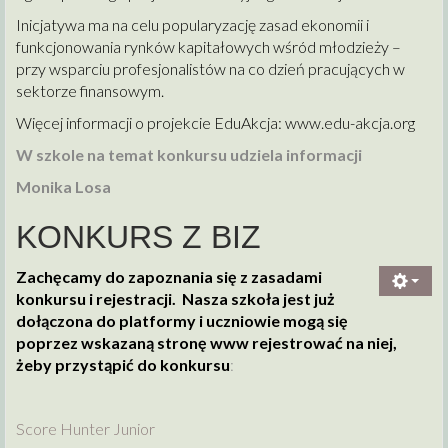
Inicjatywa ma na celu popularyzację zasad ekonomii i
funkcjonowania rynków kapitałowych wśród młodzieży –
przy wsparciu profesjonalistów na co dzień pracujących w
sektorze finansowym.
Więcej informacji o projekcie EduAkcja:
www.edu-akcja.org
W szkole na temat konkursu udziela informacji
Monika Losa
KONKURS Z BIZ
Zachęcamy do zapoznania się z zasadami
konkursu i rejestracji. Nasza szkoła jest już
dołączona do platformy i uczniowie mogą się
poprzez wskazaną stronę www rejestrować na niej,
żeby przystąpić do konkursu
:
Score Hunter Junior