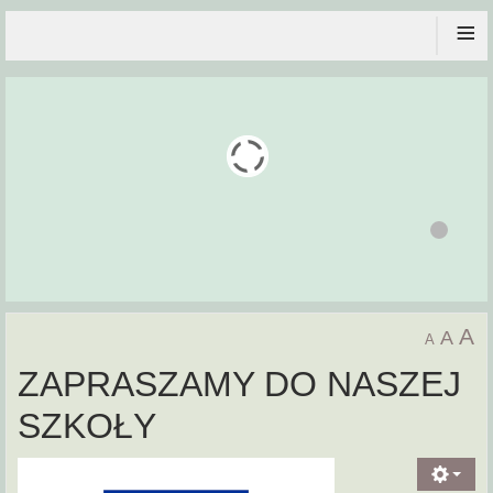
≡
A
A
A
ZAPRASZAMY DO NASZEJ
SZKOŁY