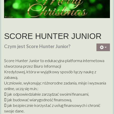
SCORE HUNTER JUNIOR
Czym jest Score Hunter Junior?
Score Hunter Junior to edukacyjna platforma internetowa
stworzona przez Biuro Informacji
Kredytowej, która w wyjątkowy sposób łączy naukę z
zabawą.
Uczniowie, wykonując różnorodne zadania, misje i wyzwania
online, uczą się m.in.:
 jak odpowiedzialnie zarządzać swoimi finansami,
 jak budować wiarygodność finansową,
 jak bezpiecznie korzystać z usług finansowych i chronić
swoje dane.