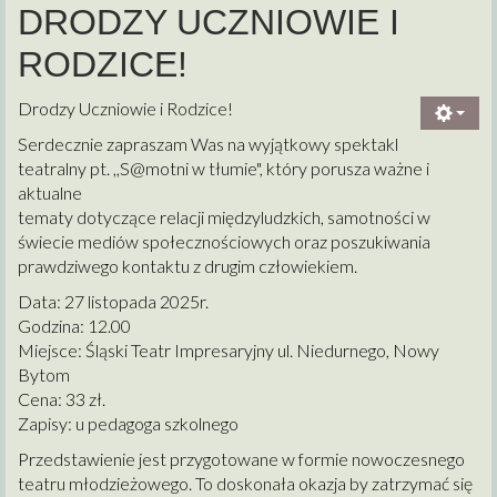
DRODZY UCZNIOWIE I
RODZICE!
Drodzy Uczniowie i Rodzice!
Serdecznie zapraszam Was na wyjątkowy spektakl
teatralny pt. ,,
S@motni w
tłumie", który porusza ważne i
aktualne
tematy dotyczące relacji międzyludzkich, samotności w
świecie mediów społecznościowych oraz poszukiwania
prawdziwego kontaktu z drugim człowiekiem.
Data: 27 listopada 2025r.
Godzina: 12.00
Miejsce: Śląski Teatr Impresaryjny ul. Niedurnego, Nowy
Bytom
Cena: 33 zł.
Zapisy: u pedagoga szkolnego
Przedstawienie jest przygotowane w formie nowoczesnego
teatru młodzieżowego. To doskonała okazja by zatrzymać się