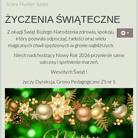
Score Hunter Junior
ŻYCZENIA ŚWIĄTECZNE
Z okazji Świąt Bożego Narodzenia zdrowia, spokoju,
który pozwala odpocząć, radości oraz wielu
magicznych chwil spędzonych w gronie najbliższych.
Niech nadchodzący Nowy Rok 2026 przyniesie same
sukcesy i spełnienie marzeń.
Wesołych Świąt !
życzy Dyrekcja, Grono Pedagogiczne ZS nr 5