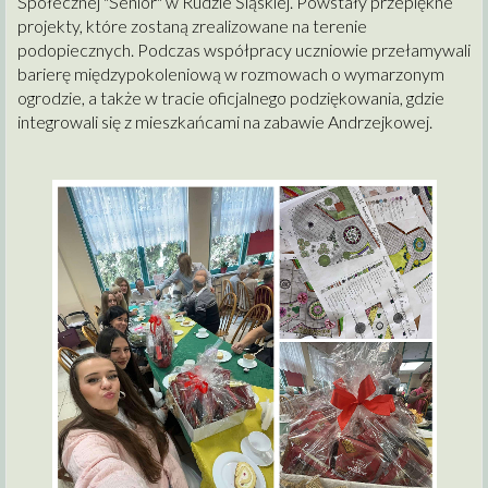
Społecznej "Senior" w Rudzie Śląskiej. Powstały przepiękne
projekty, które zostaną zrealizowane na terenie
podopiecznych. Podczas współpracy uczniowie przełamywali
barierę międzypokoleniową w rozmowach o wymarzonym
ogrodzie, a także w tracie oficjalnego podziękowania, gdzie
integrowali się z mieszkańcami na zabawie Andrzejkowej.