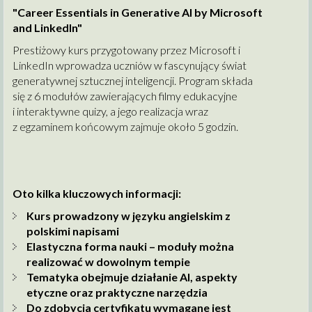
"Career Essentials in Generative AI by Microsoft
and LinkedIn"
Prestiżowy kurs przygotowany przez Microsoft i
LinkedIn wprowadza uczniów w fascynujący świat
generatywnej sztucznej inteligencji. Program składa
się z 6 modułów zawierających filmy edukacyjne
i interaktywne quizy, a jego realizacja wraz
z egzaminem końcowym zajmuje około 5 godzin.
Oto kilka kluczowych informacji:
Kurs prowadzony w języku angielskim z
polskimi napisami
Elastyczna forma nauki – moduły można
realizować w dowolnym tempie
Tematyka obejmuje działanie AI, aspekty
etyczne oraz praktyczne narzędzia
Do zdobycia certyfikatu wymagane jest