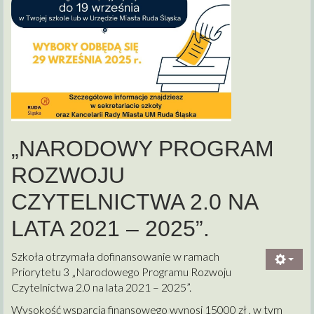
„NARODOWY PROGRAM
ROZWOJU
CZYTELNICTWA 2.0 NA
LATA 2021 – 2025”.
Szkoła otrzymała dofinansowanie w ramach
Priorytetu 3 „Narodowego Programu Rozwoju
Czytelnictwa 2.0 na lata 2021 – 2025”.
Wysokość wsparcia finansowego wynosi 15000 zł , w tym