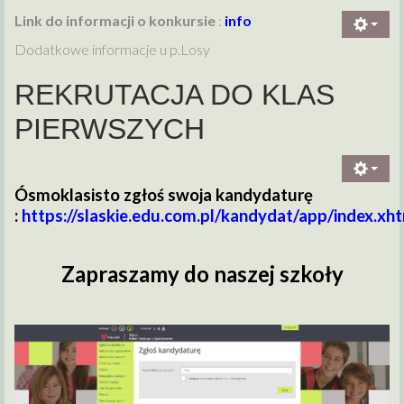
Link do informacji o konkursie
:
info
Dodatkowe informacje u p.Losy
REKRUTACJA DO KLAS
PIERWSZYCH
Ósmoklasisto zgłoś swoja kandydaturę
:
https://slaskie.edu.com.pl/kandydat/app/index.xh
Zapraszamy do naszej szkoły