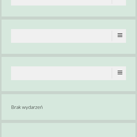
≡
≡
Brak wydarzeń