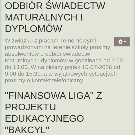
ODBIÓR ŚWIADECTW
MATURALNYCH I
DYPLOMÓW
W związku z pracami remontowymi
prowadzonymi na terenie szkoły prosimy
absolwentów o odbiór świadectw
maturalnych i dyplomów w godzinach od 9.00
do 13.00. W najbliższy piątek 10-07-2026 od
9.00 do 15.30, a w wyjątkowych sytuacjach
prosimy o kontakt telefoniczny.
"FINANSOWA LIGA" Z
PROJEKTU
EDUKACYJNEGO
"BAKCYL"