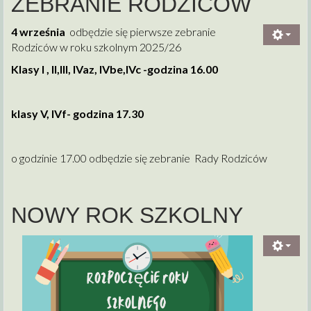
ZEBRANIE RODZICÓW
4 września
odbędzie się pierwsze zebranie
Rodziców w roku szkolnym 2025/26
Klasy I , II,III, IVaz, IVbe,IVc -godzina 16.00
klasy V, IVf- godzina 17.30
o godzinie 17.00 odbędzie się zebranie Rady Rodziców
NOWY ROK SZKOLNY