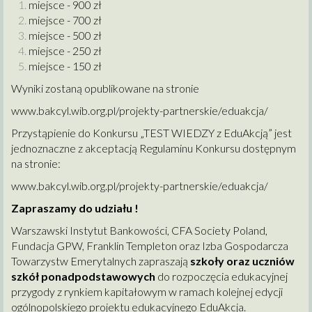
miejsce - 900 zł
miejsce - 700 zł
miejsce - 500 zł
miejsce - 250 zł
miejsce - 150 zł
Wyniki zostaną opublikowane na stronie
www.bakcyl.wib.org.pl/projekty-partnerskie/eduakcja/
Przystąpienie do Konkursu „TEST WIEDZY z EduAkcją” jest
jednoznaczne z akceptacją Regulaminu Konkursu dostępnym
na stronie:
www.bakcyl.wib.org.pl/projekty-partnerskie/eduakcja/
Zapraszamy do udziału !
Warszawski Instytut Bankowości, CFA Society Poland,
Fundacja GPW, Franklin Templeton oraz Izba Gospodarcza
Towarzystw Emerytalnych zapraszają
szkoły oraz uczniów
szkół ponadpodstawowych
do rozpoczęcia edukacyjnej
przygody z rynkiem kapitałowym w ramach kolejnej edycji
ogólnopolskiego projektu edukacyjnego EduAkcja.