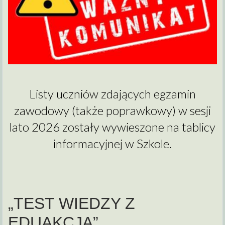
Listy uczniów zdających egzamin
zawodowy (także poprawkowy) w sesji
lato 2026 zostały wywieszone na tablicy
informacyjnej w Szkole.
„TEST WIEDZY Z
EDUAKCJĄ”