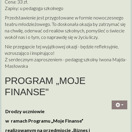
Cena: 33 zł.
Zapisy: u pedagoga szkolnego
Przedstawienie jest przygotowane w formie nowoczesnego
teatru młodzieżowego. To doskonała okazja by zatrzymać się
na chwilę, oderwać od realiów szkolnych, pomyśleć o świecie
wokół nas i o tym, co naprawdę się w życiu liczy.
Nie przegapcie tej wyjątkowej okazji - będzie refleksyjnie,
wzruszająco i inspirująco!
Z serdecznym zaproszeniem - pedagog szkolny Iwona Majda-
Masłowska
PROGRAM „MOJE
FINANSE"
Drodzy uczniowie
w ramach Programu „Moje Finanse”
realizowanym na przedmiocie „Biznes i