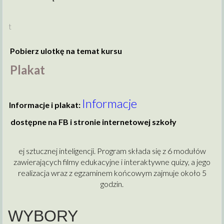
t
Pobierz ulotkę na temat kursu
Plakat
Informacje
Informacje i plakat:
dostępne na FB i stronie internetowej szkoły
ej sztucznej inteligencji. Program składa się z 6 modułów
zawierających filmy edukacyjne i interaktywne quizy, a jego
realizacja wraz z egzaminem końcowym zajmuje około 5
godzin.
WYBORY