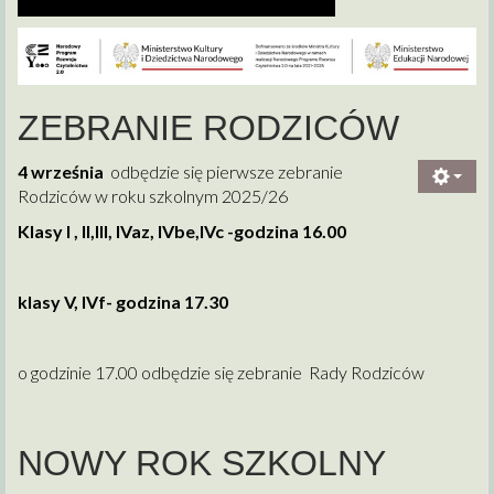
ZEBRANIE RODZICÓW
4 września
odbędzie się pierwsze zebranie
Rodziców w roku szkolnym 2025/26
Klasy I , II,III, IVaz, IVbe,IVc -godzina 16.00
klasy V, IVf- godzina 17.30
o godzinie 17.00 odbędzie się zebranie Rady Rodziców
NOWY ROK SZKOLNY