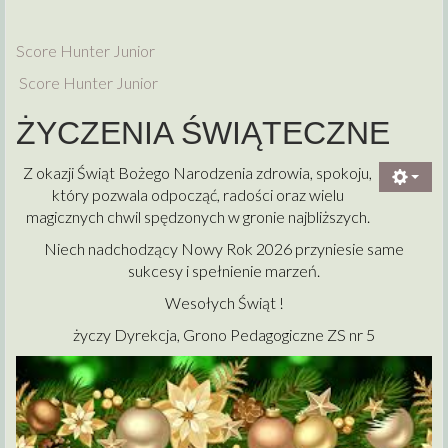
Score Hunter Junior
Score Hunter Junior
ŻYCZENIA ŚWIĄTECZNE
Z okazji Świąt Bożego Narodzenia zdrowia, spokoju,
który pozwala odpocząć, radości oraz wielu
magicznych chwil spędzonych w gronie najbliższych.
Niech nadchodzący Nowy Rok 2026 przyniesie same
sukcesy i spełnienie marzeń.
Wesołych Świąt !
życzy Dyrekcja, Grono Pedagogiczne ZS nr 5