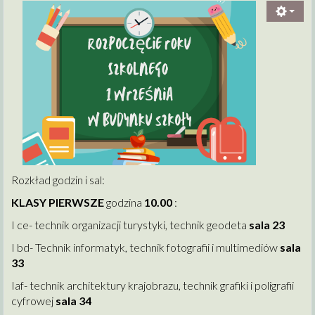
Rozkład godzin i sal:
KLASY PIERWSZE
godzina
10.00
:
I ce- technik organizacji turystyki, technik geodeta
sala 23
I bd- Technik informatyk, technik fotografii i multimediów
sala
33
Iaf- technik architektury krajobrazu, technik grafiki i poligrafii
cyfrowej
sala 34