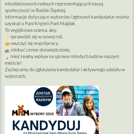
młodzieżowych radnych reprezentujących naszą
społeczność w Rudzie Śląskiej.
Informacje dotyczące wyborów i zgłoszeń kandydatur można
uzyskać u Pani Krężel i Pani Majdak.
To wyjątkowa szansa, aby:
sprawdzić się w nowej roli,
nauczyć się współpracy,
zdobyć cenne doświadczenie,
mieć realny wpływ na sprawy młodych ludzi w naszym
mieście!
Zachęcamy do zgłaszania kandydatur i aktywnego udziału w
wyborach.