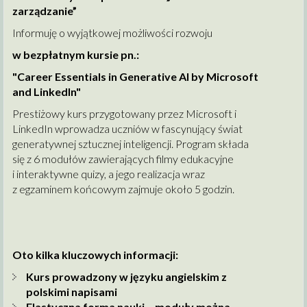
zarządzanie”
Informuję o wyjątkowej możliwości rozwoju
w bezpłatnym kursie pn.:
"Career Essentials in Generative AI by Microsoft
and LinkedIn"
Prestiżowy kurs przygotowany przez Microsoft i
LinkedIn wprowadza uczniów w fascynujący świat
generatywnej sztucznej inteligencji. Program składa
się z 6 modułów zawierających filmy edukacyjne
i interaktywne quizy, a jego realizacja wraz
z egzaminem końcowym zajmuje około 5 godzin.
Oto kilka kluczowych informacji:
Kurs prowadzony w języku angielskim z
polskimi napisami
Elastyczna forma nauki – moduły można