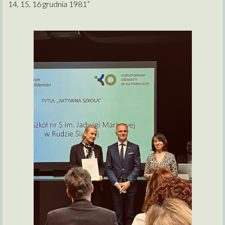
14, 15, 16 grudnia 1981”