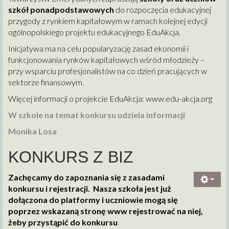
szkół ponadpodstawowych
do rozpoczęcia edukacyjnej
przygody z rynkiem kapitałowym w ramach kolejnej edycji
ogólnopolskiego projektu edukacyjnego EduAkcja.
Inicjatywa ma na celu popularyzację zasad ekonomii i
funkcjonowania rynków kapitałowych wśród młodzieży –
przy wsparciu profesjonalistów na co dzień pracujących w
sektorze finansowym.
Więcej informacji o projekcie EduAkcja:
www.edu-akcja.org
W szkole na temat konkursu udziela informacji
Monika Losa
KONKURS Z BIZ
Zachęcamy do zapoznania się z zasadami
konkursu i rejestracji. Nasza szkoła jest już
dołączona do platformy i uczniowie mogą się
poprzez wskazaną stronę www rejestrować na niej,
żeby przystąpić do konkursu
: