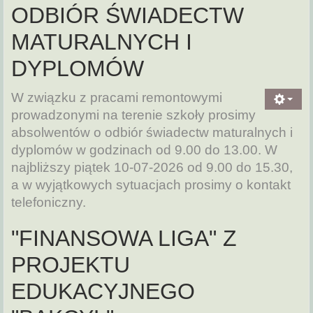
ODBIÓR ŚWIADECTW
MATURALNYCH I
DYPLOMÓW
W związku z pracami remontowymi
prowadzonymi na terenie szkoły prosimy
absolwentów o odbiór świadectw maturalnych i
dyplomów w godzinach od 9.00 do 13.00. W
najbliższy piątek 10-07-2026 od 9.00 do 15.30,
a w wyjątkowych sytuacjach prosimy o kontakt
telefoniczny.
"FINANSOWA LIGA" Z
PROJEKTU
EDUKACYJNEGO