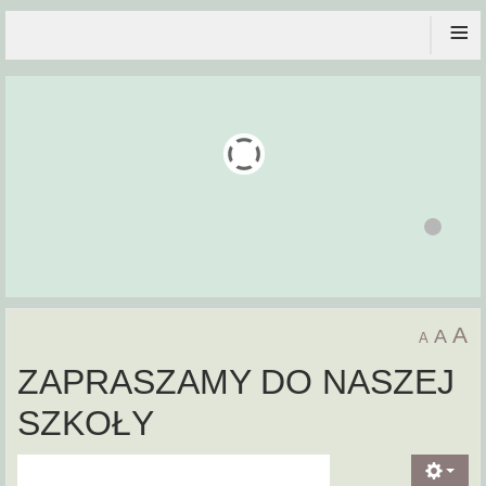
≡
A
A
A
ZAPRASZAMY DO NASZEJ
SZKOŁY