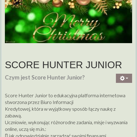
SCORE HUNTER JUNIOR
Czym jest Score Hunter Junior?
Score Hunter Junior to edukacyjna platforma internetowa
stworzona przez Biuro Informacji
Kredytowej, która w wyjątkowy sposób łączy naukę z
zabawą.
Uczniowie, wykonując różnorodne zadania, misje i wyzwania
online, uczą się m.in.:
 jak odpowiedzialnie zarządzać swoimi finansami,