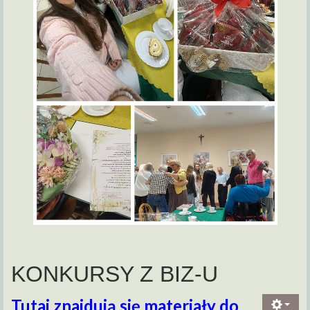
KONKURSY Z BIZ-U
Tutaj znajdują się materiały do