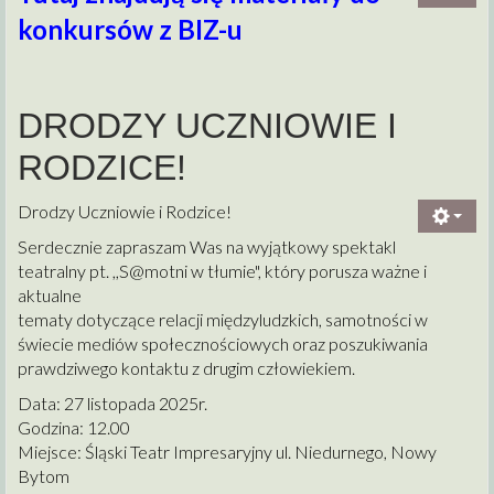
konkursów z BIZ-u
DRODZY UCZNIOWIE I
RODZICE!
Drodzy Uczniowie i Rodzice!
Serdecznie zapraszam Was na wyjątkowy spektakl
teatralny pt. ,,
S@motni w
tłumie", który porusza ważne i
aktualne
tematy dotyczące relacji międzyludzkich, samotności w
świecie mediów społecznościowych oraz poszukiwania
prawdziwego kontaktu z drugim człowiekiem.
Data: 27 listopada 2025r.
Godzina: 12.00
Miejsce: Śląski Teatr Impresaryjny ul. Niedurnego, Nowy
Bytom