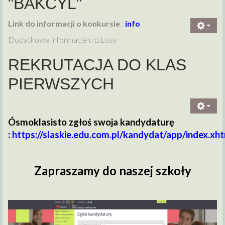
"BAKCYL"
Link do informacji o konkursie
:
info
Dodatkowe informacje u p.Losy
REKRUTACJA DO KLAS
PIERWSZYCH
Ósmoklasisto zgłoś swoja kandydaturę
:
https://slaskie.edu.com.pl/kandydat/app/index.xh
Zapraszamy do naszej szkoły