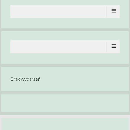
≡
≡
Brak wydarzeń