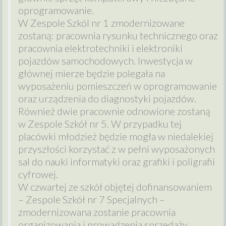
oprogramowanie.
W Zespole Szkól nr 1 zmodernizowane
zostaną: pracownia rysunku technicznego oraz
pracownia elektrotechniki i elektroniki
pojazdów samochodowych. Inwestycja w
głównej mierze będzie polegała na
wyposażeniu pomieszczeń w oprogramowanie
oraz urządzenia do diagnostyki pojazdów.
Również dwie pracownie odnowione zostaną
w Zespole Szkół nr 5. W przypadku tej
placówki młodzież będzie mogła w niedalekiej
przyszłości korzystać z w pełni wyposażonych
sal do nauki informatyki oraz grafiki i poligrafii
cyfrowej.
W czwartej ze szkół objętej dofinansowaniem
– Zespole Szkół nr 7 Specjalnych –
zmodernizowana zostanie pracownia
organizowania i prowadzenia sprzedaży.