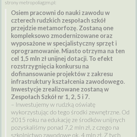
strony metropoliagzm.pl:
Osiem pracowni do nauki zawodu w
czterech rudzkich zespołach szkół
przejdzie metamorfozę. Zostaną one
kompleksowo zmodernizowane oraz
wyposażone w specjalistyczny sprzęt i
oprogramowanie. Miasto otrzyma na ten
cel 1,5 mln zł unijnej dotacji. To efekt
rozstrzygnięcia konkursu na
dofinansowanie projektów z zakresu
infrastruktury kształcenia zawodowego.
Inwestycje zrealizowane zostaną w
Zespołach Szkół nr 1, 2, 5 i 7.
– Inwestujemy w rudzką oświatę
wykorzystując do tego środki zewnętrzne. Od
2015 roku na edukację ze środków unijnych
pozyskaliśmy ponad 7,2 mln zł, z czego na
szkolnictwo zawodowe ok. 4 mln zł. Z tych