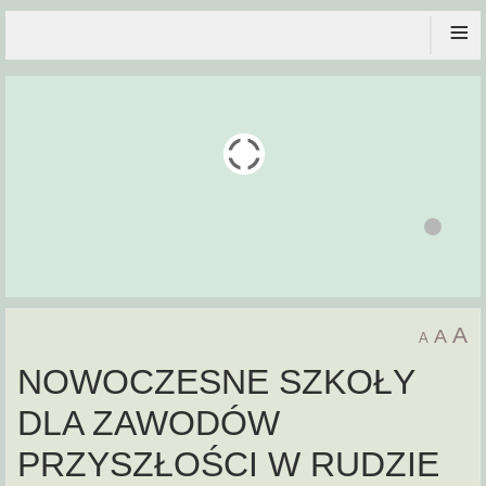
≡
A
A
A
NOWOCZESNE SZKOŁY
DLA ZAWODÓW
PRZYSZŁOŚCI W RUDZIE