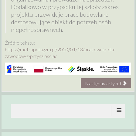
Dodatkowo w przypadku tej szkoły zakres
projektu przewiduje prace budowlane
dostosowujące obiekt do potrzeb osób
niepełnosprawnych.
Źródło tekstu:
https://metropoliagzm.pl/2020/01/13/pracownie-dla-
zawodow-z-przyszloscia/
Następny artykuł
≡