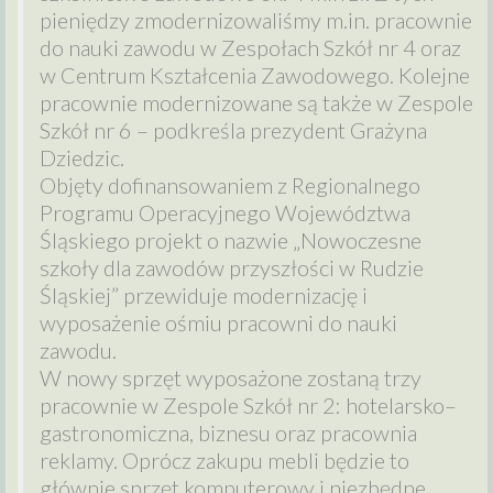
pieniędzy zmodernizowaliśmy m.in. pracownie
do nauki zawodu w Zespołach Szkół nr 4 oraz
w Centrum Kształcenia Zawodowego. Kolejne
pracownie modernizowane są także w Zespole
Szkół nr 6 – podkreśla prezydent Grażyna
Dziedzic.
Objęty dofinansowaniem z Regionalnego
Programu Operacyjnego Województwa
Śląskiego projekt o nazwie „Nowoczesne
szkoły dla zawodów przyszłości w Rudzie
Śląskiej” przewiduje modernizację i
wyposażenie ośmiu pracowni do nauki
zawodu.
W nowy sprzęt wyposażone zostaną trzy
pracownie w Zespole Szkół nr 2: hotelarsko–
gastronomiczna, biznesu oraz pracownia
reklamy. Oprócz zakupu mebli będzie to
głównie sprzęt komputerowy i niezbędne