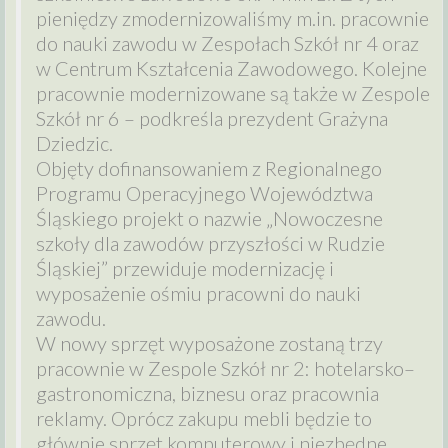
pieniędzy zmodernizowaliśmy m.in. pracownie
do nauki zawodu w Zespołach Szkół nr 4 oraz
w Centrum Kształcenia Zawodowego. Kolejne
pracownie modernizowane są także w Zespole
Szkół nr 6 – podkreśla prezydent Grażyna
Dziedzic.
Objęty dofinansowaniem z Regionalnego
Programu Operacyjnego Województwa
Śląskiego projekt o nazwie „Nowoczesne
szkoły dla zawodów przyszłości w Rudzie
Śląskiej” przewiduje modernizację i
wyposażenie ośmiu pracowni do nauki
zawodu.
W nowy sprzęt wyposażone zostaną trzy
pracownie w Zespole Szkół nr 2: hotelarsko–
gastronomiczna, biznesu oraz pracownia
reklamy. Oprócz zakupu mebli będzie to
głównie sprzęt komputerowy i niezbędne