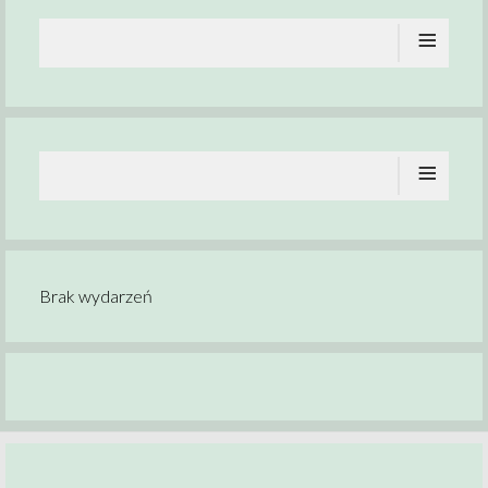
≡
≡
Brak wydarzeń