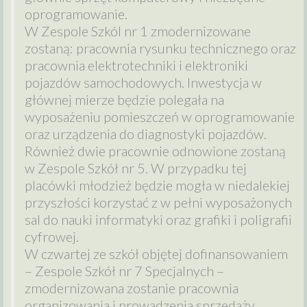
oprogramowanie.
W Zespole Szkól nr 1 zmodernizowane
zostaną: pracownia rysunku technicznego oraz
pracownia elektrotechniki i elektroniki
pojazdów samochodowych. Inwestycja w
głównej mierze będzie polegała na
wyposażeniu pomieszczeń w oprogramowanie
oraz urządzenia do diagnostyki pojazdów.
Również dwie pracownie odnowione zostaną
w Zespole Szkół nr 5. W przypadku tej
placówki młodzież będzie mogła w niedalekiej
przyszłości korzystać z w pełni wyposażonych
sal do nauki informatyki oraz grafiki i poligrafii
cyfrowej.
W czwartej ze szkół objętej dofinansowaniem
– Zespole Szkół nr 7 Specjalnych –
zmodernizowana zostanie pracownia
organizowania i prowadzenia sprzedaży.