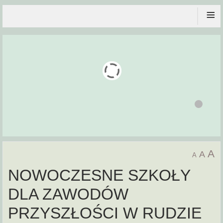
≡
A
A
A
NOWOCZESNE SZKOŁY
DLA ZAWODÓW
PRZYSZŁOŚCI W RUDZIE