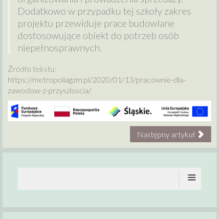
Dodatkowo w przypadku tej szkoły zakres
projektu przewiduje prace budowlane
dostosowujące obiekt do potrzeb osób
niepełnosprawnych.
Źródło tekstu:
https://metropoliagzm.pl/2020/01/13/pracownie-dla-
zawodow-z-przyszloscia/
Następny artykuł
≡