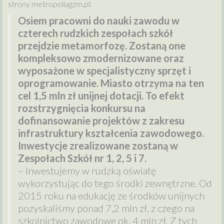
strony metropoliagzm.pl:
Osiem pracowni do nauki zawodu w
czterech rudzkich zespołach szkół
przejdzie metamorfozę. Zostaną one
kompleksowo zmodernizowane oraz
wyposażone w specjalistyczny sprzęt i
oprogramowanie. Miasto otrzyma na ten
cel 1,5 mln zł unijnej dotacji. To efekt
rozstrzygnięcia konkursu na
dofinansowanie projektów z zakresu
infrastruktury kształcenia zawodowego.
Inwestycje zrealizowane zostaną w
Zespołach Szkół nr 1, 2, 5 i 7.
– Inwestujemy w rudzką oświatę
wykorzystując do tego środki zewnętrzne. Od
2015 roku na edukację ze środków unijnych
pozyskaliśmy ponad 7,2 mln zł, z czego na
szkolnictwo zawodowe ok. 4 mln zł. Z tych