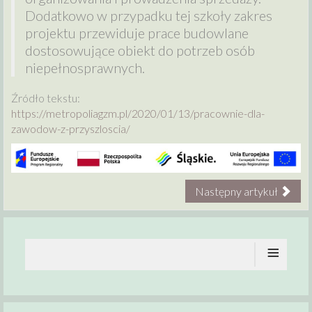
Dodatkowo w przypadku tej szkoły zakres
projektu przewiduje prace budowlane
dostosowujące obiekt do potrzeb osób
niepełnosprawnych.
Źródło tekstu:
https://metropoliagzm.pl/2020/01/13/pracownie-dla-
zawodow-z-przyszloscia/
Następny artykuł
≡