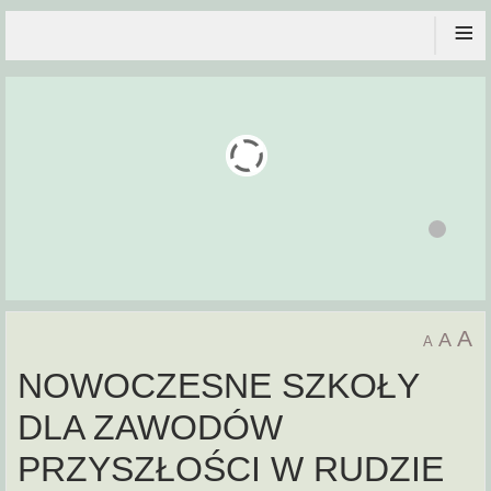
≡
A
A
A
NOWOCZESNE SZKOŁY
DLA ZAWODÓW
PRZYSZŁOŚCI W RUDZIE