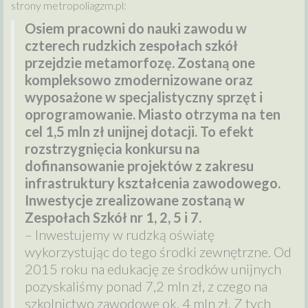
strony metropoliagzm.pl:
Osiem pracowni do nauki zawodu w
czterech rudzkich zespołach szkół
przejdzie metamorfozę. Zostaną one
kompleksowo zmodernizowane oraz
wyposażone w specjalistyczny sprzęt i
oprogramowanie. Miasto otrzyma na ten
cel 1,5 mln zł unijnej dotacji. To efekt
rozstrzygnięcia konkursu na
dofinansowanie projektów z zakresu
infrastruktury kształcenia zawodowego.
Inwestycje zrealizowane zostaną w
Zespołach Szkół nr 1, 2, 5 i 7.
– Inwestujemy w rudzką oświatę
wykorzystując do tego środki zewnętrzne. Od
2015 roku na edukację ze środków unijnych
pozyskaliśmy ponad 7,2 mln zł, z czego na
szkolnictwo zawodowe ok. 4 mln zł. Z tych