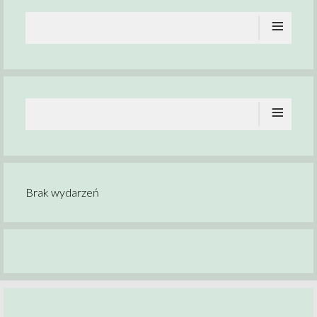
≡
≡
Brak wydarzeń