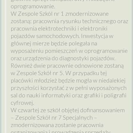
oprogramowanie.
W Zespole Szkól nr 1 zmodernizowane
zostaną: pracownia rysunku technicznego oraz
pracownia elektrotechniki i elektroniki
pojazdów samochodowych. Inwestycja w
głównej mierze będzie polegała na
wyposażeniu pomieszczeń w oprogramowanie
oraz urządzenia do diagnostyki pojazdów.
Również dwie pracownie odnowione zostaną
w Zespole Szkół nr 5. W przypadku tej
placówki młodzież będzie mogła w niedalekiej
przyszłości korzystać z w pełni wyposażonych
sal do nauki informatyki oraz grafiki i poligrafii
cyfrowej.
W czwartej ze szkół objętej dofinansowaniem
– Zespole Szkół nr 7 Specjalnych –
zmodernizowana zostanie pracownia
organizowania i prowadzenia sprzedaży.