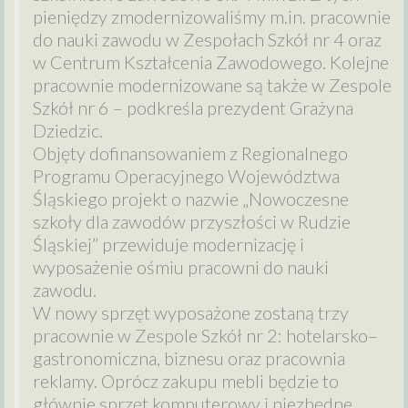
pieniędzy zmodernizowaliśmy m.in. pracownie
do nauki zawodu w Zespołach Szkół nr 4 oraz
w Centrum Kształcenia Zawodowego. Kolejne
pracownie modernizowane są także w Zespole
Szkół nr 6 – podkreśla prezydent Grażyna
Dziedzic.
Objęty dofinansowaniem z Regionalnego
Programu Operacyjnego Województwa
Śląskiego projekt o nazwie „Nowoczesne
szkoły dla zawodów przyszłości w Rudzie
Śląskiej” przewiduje modernizację i
wyposażenie ośmiu pracowni do nauki
zawodu.
W nowy sprzęt wyposażone zostaną trzy
pracownie w Zespole Szkół nr 2: hotelarsko–
gastronomiczna, biznesu oraz pracownia
reklamy. Oprócz zakupu mebli będzie to
głównie sprzęt komputerowy i niezbędne