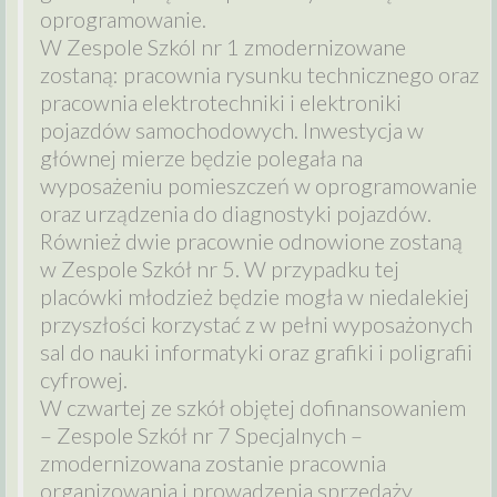
oprogramowanie.
W Zespole Szkól nr 1 zmodernizowane
zostaną: pracownia rysunku technicznego oraz
pracownia elektrotechniki i elektroniki
pojazdów samochodowych. Inwestycja w
głównej mierze będzie polegała na
wyposażeniu pomieszczeń w oprogramowanie
oraz urządzenia do diagnostyki pojazdów.
Również dwie pracownie odnowione zostaną
w Zespole Szkół nr 5. W przypadku tej
placówki młodzież będzie mogła w niedalekiej
przyszłości korzystać z w pełni wyposażonych
sal do nauki informatyki oraz grafiki i poligrafii
cyfrowej.
W czwartej ze szkół objętej dofinansowaniem
– Zespole Szkół nr 7 Specjalnych –
zmodernizowana zostanie pracownia
organizowania i prowadzenia sprzedaży.