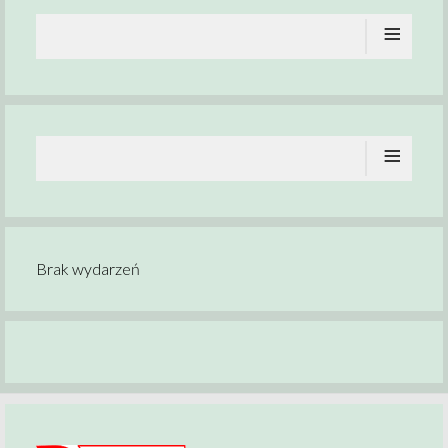
≡
≡
Brak wydarzeń