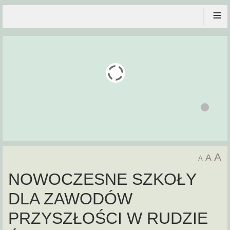
≡
A
A
A
NOWOCZESNE SZKOŁY
DLA ZAWODÓW
PRZYSZŁOŚCI W RUDZIE