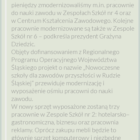
pieniędzy zmodernizowaliśmy m.in. pracownie
do nauki zawodu w Zespołach Szkół nr 4 oraz
w Centrum Kształcenia Zawodowego. Kolejne
pracownie modernizowane są także w Zespole
Szkół nr 6 – podkreśla prezydent Grażyna
Dziedzic.
Objęty dofinansowaniem z Regionalnego
Programu Operacyjnego Województwa
Śląskiego projekt o nazwie „Nowoczesne
szkoły dla zawodów przyszłości w Rudzie
Śląskiej” przewiduje modernizację i
wyposażenie ośmiu pracowni do nauki
zawodu.
W nowy sprzęt wyposażone zostaną trzy
pracownie w Zespole Szkół nr 2: hotelarsko–
gastronomiczna, biznesu oraz pracownia
reklamy. Oprócz zakupu mebli będzie to
głównie sprzęt komputerowy i niezbędne