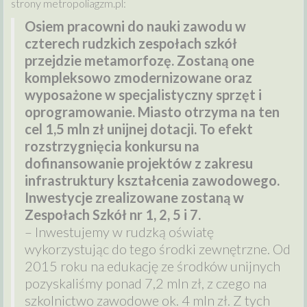
strony metropoliagzm.pl:
Osiem pracowni do nauki zawodu w
czterech rudzkich zespołach szkół
przejdzie metamorfozę. Zostaną one
kompleksowo zmodernizowane oraz
wyposażone w specjalistyczny sprzęt i
oprogramowanie. Miasto otrzyma na ten
cel 1,5 mln zł unijnej dotacji. To efekt
rozstrzygnięcia konkursu na
dofinansowanie projektów z zakresu
infrastruktury kształcenia zawodowego.
Inwestycje zrealizowane zostaną w
Zespołach Szkół nr 1, 2, 5 i 7.
– Inwestujemy w rudzką oświatę
wykorzystując do tego środki zewnętrzne. Od
2015 roku na edukację ze środków unijnych
pozyskaliśmy ponad 7,2 mln zł, z czego na
szkolnictwo zawodowe ok. 4 mln zł. Z tych