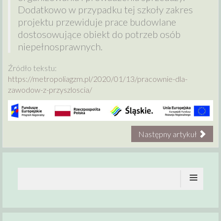
Dodatkowo w przypadku tej szkoły zakres
projektu przewiduje prace budowlane
dostosowujące obiekt do potrzeb osób
niepełnosprawnych.
Źródło tekstu:
https://metropoliagzm.pl/2020/01/13/pracownie-dla-
zawodow-z-przyszloscia/
Następny artykuł
≡