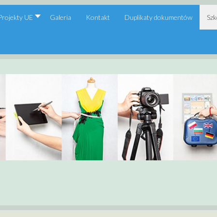
Projekty UE
Galeria
Kontakt
Duplikaty dokumentów
Szk