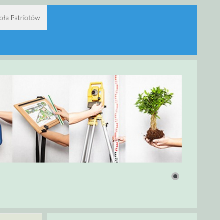
oła Patriotów